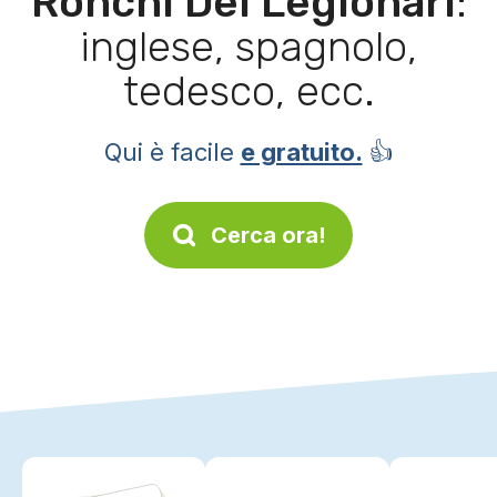
Ronchi Dei Legionari
:
inglese, spagnolo,
tedesco, ecc.
Qui è facile
e gratuito.
👍
Cerca ora!